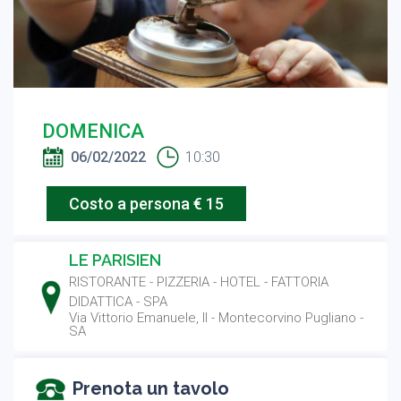
DOMENICA
06/02/2022
10:30
Costo a persona € 15
LE PARISIEN
RISTORANTE
-
PIZZERIA
-
HOTEL
-
FATTORIA
DIDATTICA
-
SPA
Via Vittorio Emanuele, II - Montecorvino Pugliano -
SA
Prenota un tavolo