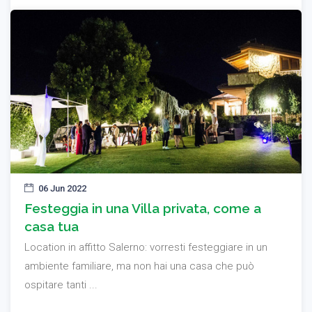
06 Jun 2022
Festeggia in una Villa privata, come a
casa tua
Location in affitto Salerno: vorresti festeggiare in un
ambiente familiare, ma non hai una casa che può
ospitare tanti ...