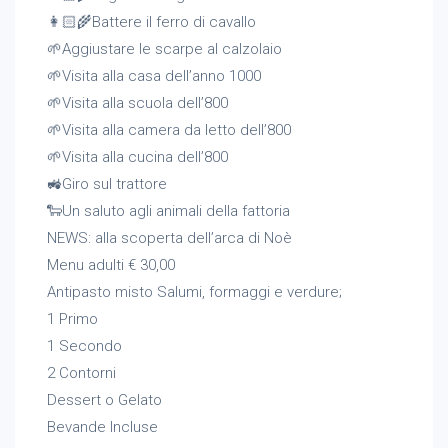
👩🏻🌾Battere il ferro di cavallo
🌱Aggiustare le scarpe al calzolaio
🌱Visita alla casa dell’anno 1000
🌱Visita alla scuola dell’800
🌱Visita alla camera da letto dell’800
🌱Visita alla cucina dell’800
🚜Giro sul trattore
🐑Un saluto agli animali della fattoria
NEWS: alla scoperta dell’arca di Noè
Menu adulti € 30,00
Antipasto misto Salumi, formaggi e verdure;
1 Primo
1 Secondo
2 Contorni
Dessert o Gelato
Bevande Incluse