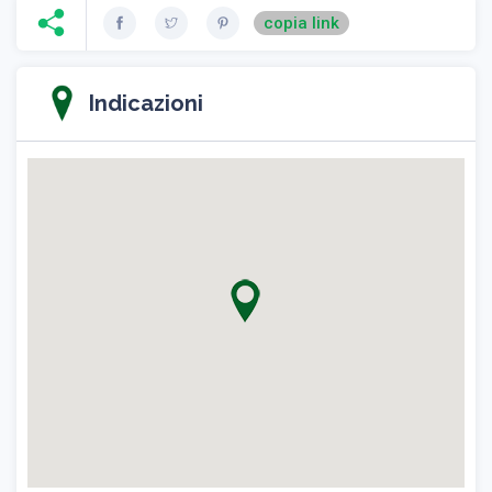
copia link
Indicazioni