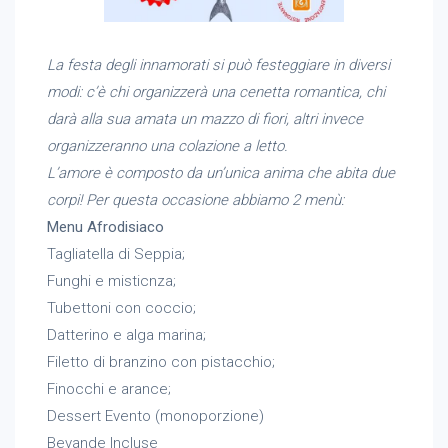
La festa degli innamorati si può festeggiare in diversi
modi: c’è chi organizzerà una cenetta romantica, chi
darà alla sua amata un mazzo di fiori, altri invece
organizzeranno una colazione a letto.
L’amore è composto da un’unica anima che abita due
corpi!
Per questa occasione abbiamo 2 menù:
Menu Afrodisiaco
Tagliatella di Seppia;
Funghi e misticnza;
Tubettoni con coccio;
Datterino e alga marina;
Filetto di branzino con pistacchio;
Finocchi e arance;
Dessert Evento (monoporzione)
Bevande Incluse