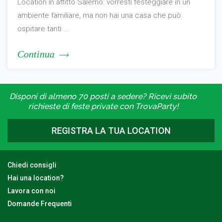
Location in affitto Salerno: vorresti festeggiare in un
ambiente familiare, ma non hai una casa che può
ospitare tanti ...
Continua
Disponi di almeno 70 posti a sedere? Ricevi subito
richieste di feste private con TrovaParty!
REGISTRA LA TUA LOCATION
Chiedi consigli
Hai una location?
Lavora con noi
Domande Frequenti