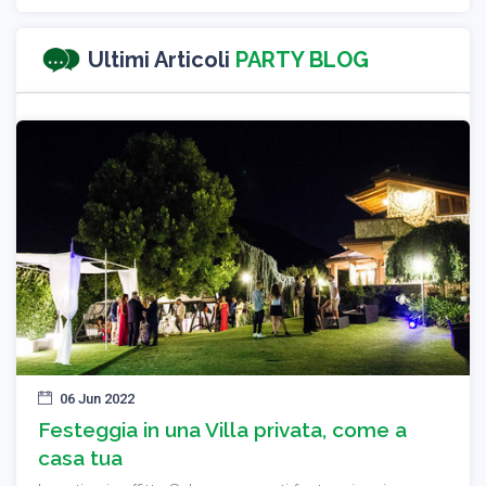
Ultimi Articoli
PARTY BLOG
06 Jun 2022
Festeggia in una Villa privata, come a
casa tua