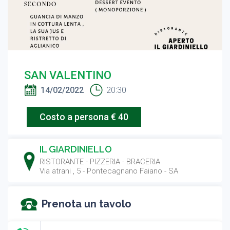
SAN VALENTINO
14/02/2022
20:30
Costo a persona € 40
IL GIARDINIELLO
RISTORANTE
-
PIZZERIA
-
BRACERIA
Via atrani , 5 - Pontecagnano Faiano - SA
Prenota un tavolo