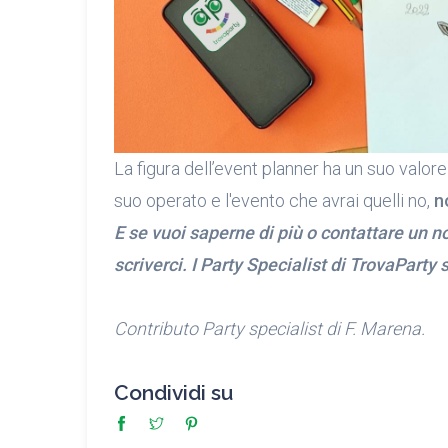
La figura dell’event planner ha un suo valore 
suo operato e l'evento che avrai quelli no,
n
E se vuoi saperne di più o contattare un no
scriverci. I Party Specialist di TrovaPart
Contributo Party specialist di F. Marena.
Condividi su