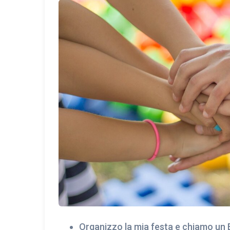
Organizzo la mia festa e chiamo un 