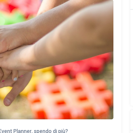
Event Planner, spendo di più?