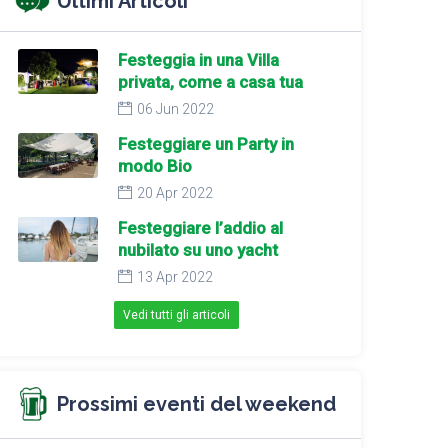
Ultimi Articoli
Festeggia in una Villa
privata, come a casa tua
06 Jun 2022
Festeggiare un Party in
modo Bio
20 Apr 2022
Festeggiare l’addio al
nubilato su uno yacht
13 Apr 2022
Vedi tutti gli articoli
Prossimi eventi del weekend