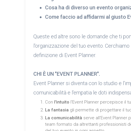
Cosa ha di diverso un evento organi
Come faccio ad affidarmi al giusto 
Queste ed altre sono le domande che ti poni
l'organizzazione del tuo evento. Cerchiamo 
definizione di Event Planner.
CHI È UN "EVENT PLANNER".
Event Planner si diventa con lo studio e l'imp
comunicabilità e l'empatia le doti indispensa
Con
l'intuito
l’Event Planner percepisce il tu
La fantasia
gli permette di progettare il t
La comunicabilità
serve all'Event Planner p
team formato da altrettanti professionisti d
del tuo evento in ogni aspetto.