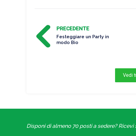
PRECEDENTE
Festeggiare un Party in
modo Bio
Vedi tu
Disponi di almeno 70 posti a sedere? Ricevi s