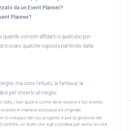
zzato da un Event Planner?
Event Planner?
 quando vorresti affidarti a qualcuno per
di trovare qualche risposta partendo dalla
egno, ma sono l'intuito, la fantasia, la
bili per esserlo al meglio.
o stile, i tuoi gusti e come deve essere il tuo evento.
uo evento in maniera esclusiva ed originale.
er lo sviluppo del tuo progetto e per la gestione del
el settore, un team che egli coordina per avere la cura