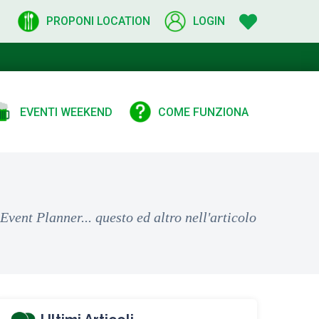
PROPONI LOCATION
LOGIN
EVENTI WEEKEND
COME FUNZIONA
vent Planner... questo ed altro nell'articolo