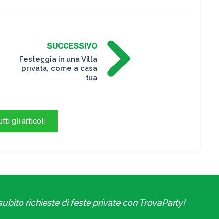
SUCCESSIVO
Festeggia in una Villa
privata, come a casa
tua
tti gli articoli
ubito richieste di feste private con TrovaParty!