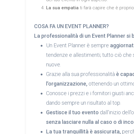
La sua empatia
ti farà capire che è propri
COSA FA UN EVENT PLANNER?
La professionalità di un Event Planner si 
Un Event Planner è sempre
aggiornat
tendenze e allestimenti; tutto ciò che s
nuove.
Grazie alla sua professionalità
è capac
l'organizzazione,
ottenendo un ottimo
Conosce i prezzi e i fornitori giusti a
dando sempre un risultato al top.
Gestisce il tuo evento
dall'inizio dell
senza lasciare nulla al caso o di inc
La tua tranquillità è assicurata,
perch