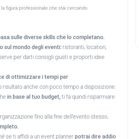
o la figura professionale che stai cercando.
basa sulle diverse skills che lo completano.
o sul mondo degli eventi:
ristoranti, location,
erve per darti consigli giusti e proporti idee
e di ottimizzare i tempi per
 risultato anche con poco tempo a disposizione.
nche
in base al tuo budget,
ti fa quindi risparmiare
'organizzazione fino alla fine dell'evento stesso,
ompleto.
é se ti affidi a un event planner
potrai dire addio