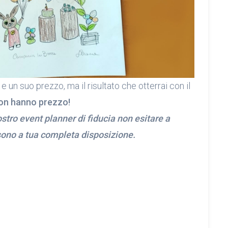
e un suo prezzo, ma il risultato che otterrai con il
on hanno prezzo!
stro event planner di fiducia non esitare a
y sono a tua completa disposizione.