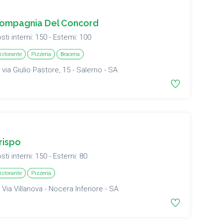
ompagnia Del Concord
sti interni: 150 - Esterni: 100
istorante
Pizzeria
Braceria
via Giulio Pastore, 15 - Salerno - SA
rispo
sti interni: 150 - Esterni: 80
istorante
Pizzeria
Via Villanova - Nocera Inferiore - SA