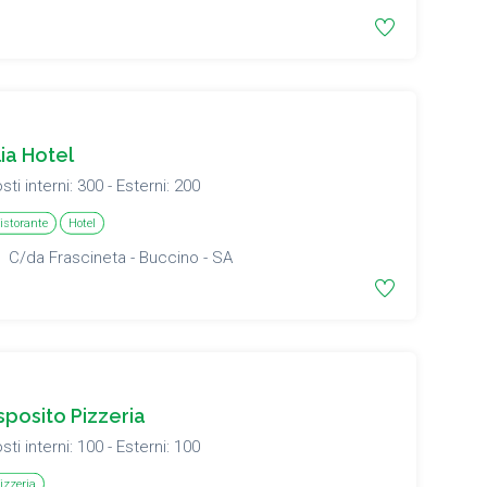
lia Hotel
sti interni: 300 - Esterni: 200
istorante
Hotel
C/da Frascineta - Buccino - SA
sposito Pizzeria
sti interni: 100 - Esterni: 100
izzeria