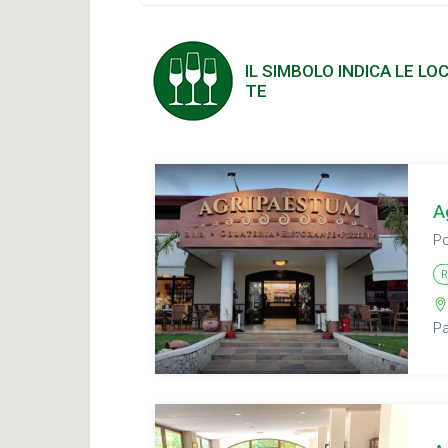
IL SIMBOLO INDICA LE 
TE
A
Po
R
P