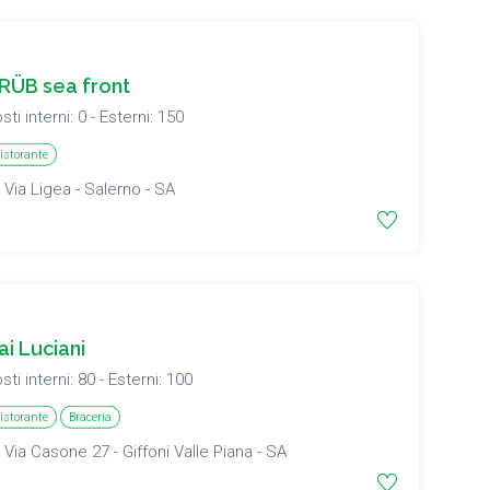
RÜB sea front
sti interni: 0 - Esterni: 150
istorante
Via Ligea - Salerno - SA
ai Luciani
sti interni: 80 - Esterni: 100
istorante
Braceria
Via Casone 27 - Giffoni Valle Piana - SA