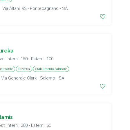
Via Alfani, 93 - Pontecagnano - SA
ureka
sti interni: 150 - Esterni: 100
istorante
Pizzeria
Stabilimento balneare
Via Generale Clark - Salerno - SA
lamis
sti interni: 200 - Esterni: 60