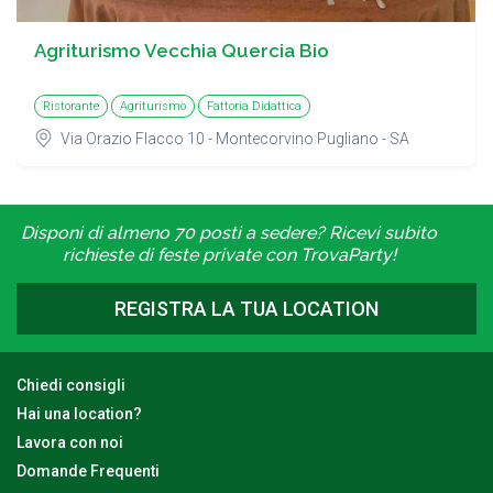
Agriturismo Vecchia Quercia Bio
Ristorante
Agriturismo
Fattoria Didattica
Via Orazio Flacco 10 - Montecorvino Pugliano - SA
Disponi di almeno 70 posti a sedere? Ricevi subito
richieste di feste private con TrovaParty!
REGISTRA LA TUA LOCATION
Chiedi consigli
Hai una location?
Lavora con noi
Domande Frequenti