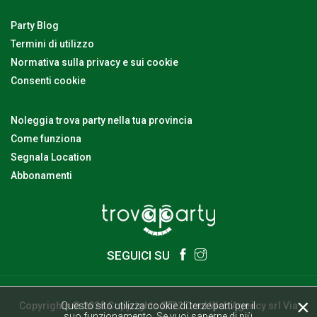
Party Blog
Termini di utilizzo
Normativa sulla privacy e sui cookie
Consenti cookie
Noleggia trova party nella tua provincia
Come funziona
Segnala Location
Abbonamenti
SEGUICI SU
×
Copyrights © 2026 Copyrights 2022 Cool Web Agency srl Via
Questo sito utilizza cookie di terze parti per il
suo funzionamento. Se vuoi saperne di più