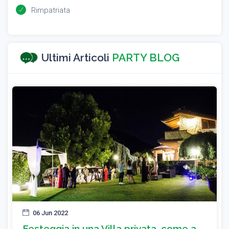
Rimpatriata
Ultimi Articoli
PARTY BLOG
06 Jun 2022
Festeggia in una Villa privata, come a