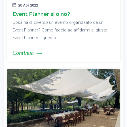
20 Apr 2022
Event Planner si o no?
Cosa ha di diverso un evento organizzato da un
Event Planner? Come faccio ad affidarmi al giusto
Event Planner... questo...
Continua