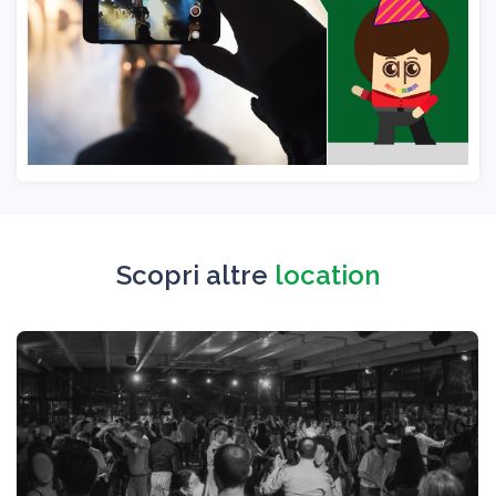
Scopri altre
location