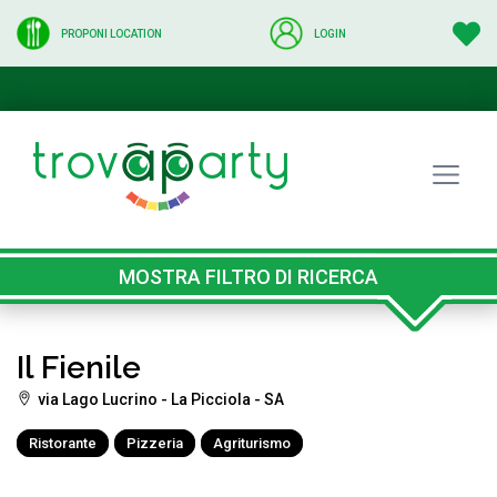
PROPONI LOCATION
LOGIN
MOSTRA FILTRO DI RICERCA
Il Fienile
via Lago Lucrino - La Picciola - SA
Ristorante
Pizzeria
Agriturismo