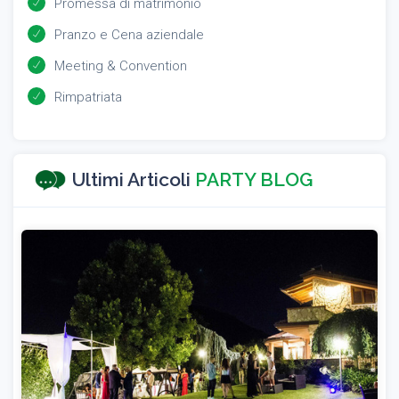
Promessa di matrimonio
Pranzo e Cena aziendale
Meeting & Convention
Rimpatriata
Ultimi Articoli
PARTY BLOG