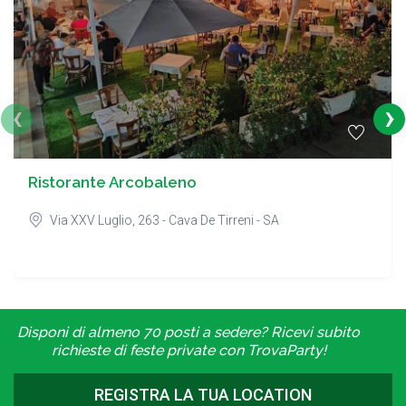
‹
›
Ristorante Arcobaleno
Via XXV Luglio, 263 - Cava De Tirreni - SA
Disponi di almeno 70 posti a sedere? Ricevi subito
richieste di feste private con TrovaParty!
REGISTRA LA TUA LOCATION