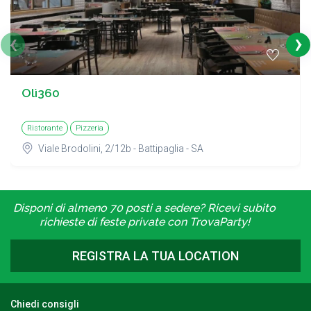
‹
›
Olì360
Ristorante
Pizzeria
Viale Brodolini, 2/12b - Battipaglia - SA
Disponi di almeno 70 posti a sedere? Ricevi subito
richieste di feste private con TrovaParty!
REGISTRA LA TUA LOCATION
Chiedi consigli