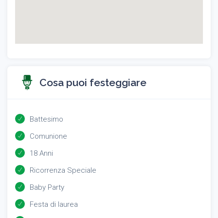
Cosa puoi festeggiare
Battesimo
Comunione
18 Anni
Ricorrenza Speciale
Baby Party
Festa di laurea