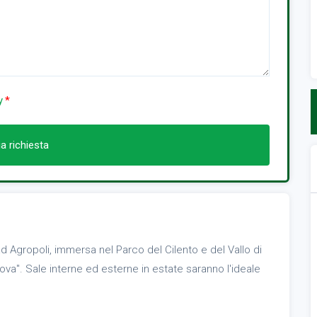
y
ia richiesta
d Agropoli, immersa nel Parco del Cilento e del Vallo di
tova". Sale interne ed esterne in estate saranno l'ideale