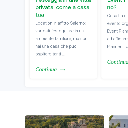
privata, come a casa
no?
tua
Cosa ha di
Location in affitto Salerno:
evento org
vorresti festeggiare in un
Event Pla
ambiente familiare, ma non
ad affidarm
hai una casa che può
Planner... 
ospitare tanti ...
Continu
Continua