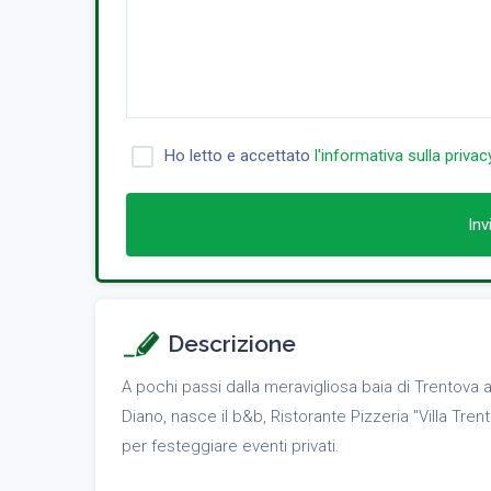
Ho letto e accettato
l'informativa sulla privac
Inv
Descrizione
A pochi passi dalla meravigliosa baia di Trentova a
Diano, nasce il b&b, Ristorante Pizzeria "Villa Tren
per festeggiare eventi privati.