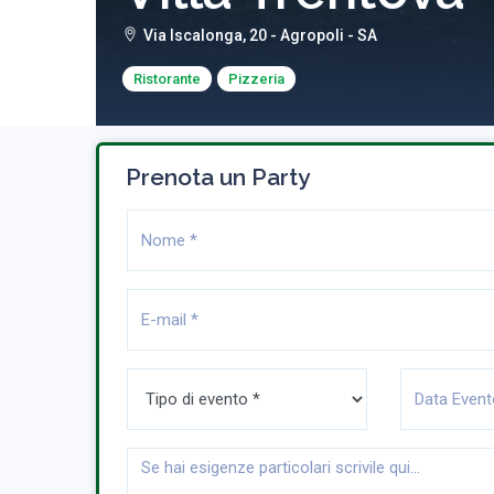
Via Iscalonga, 20 - Agropoli - SA
Ristorante
Pizzeria
Prenota un Party