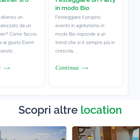
in modo Bio
 diverso un
Festeggiare il proprio
anizzato da un
evento in agriturismo in
nner? Come faccio
modo Bio risponde a un
i al giusto Event
trend che si è sempre più in
questo...
crescita, ...
a
Continua
Scopri altre
location