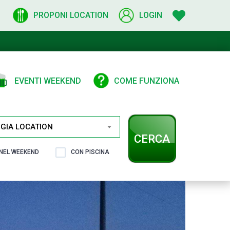
PROPONI LOCATION
LOGIN
EVENTI WEEKEND
COME FUNZIONA
GIA LOCATION
CERCA
 NEL WEEKEND
CON PISCINA