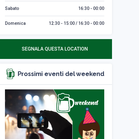
Sabato
16:30 - 00:00
Domenica
12:30 - 15:00 / 16:30 - 00:00
SEGNALA QUESTA LOCATION
Prossimi eventi del weekend