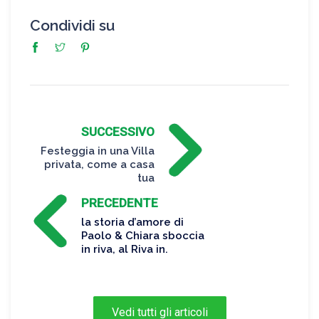
Condividi su
SUCCESSIVO
Festeggia in una Villa
privata, come a casa
tua
PRECEDENTE
la storia d’amore di
Paolo & Chiara sboccia
in riva, al Riva in.
Vedi tutti gli articoli