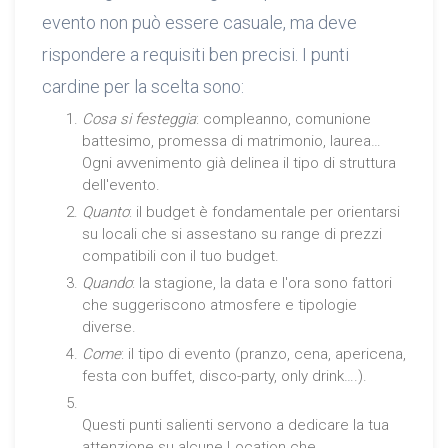
evento non può essere casuale, ma deve
rispondere a requisiti ben precisi. I punti
cardine per la scelta sono:
Cosa si festeggia
: compleanno, comunione
battesimo, promessa di matrimonio, laurea…
Ogni avvenimento già delinea il tipo di struttura
dell'evento.
Quanto
: il budget è fondamentale per orientarsi
su locali che si assestano su range di prezzi
compatibili con il tuo budget.
Quando
: la stagione, la data e l'ora sono fattori
che suggeriscono atmosfere e tipologie
diverse.
Come
: il tipo di evento (pranzo, cena, apericena,
festa con buffet, disco-party, only drink….).
Questi punti salienti servono a dedicare la tua
attenzione su alcune Location che