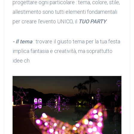
progettare ogni particolare : tema, colore, stile,
allestimento sono tutti elementi fondamentali
per creare l'evento UNICO, il
TUO PARTY
.
- Il tema
: trovare il giusto tema per la tua festa
implica fantasia e creatività, ma soprattutto
idee ch