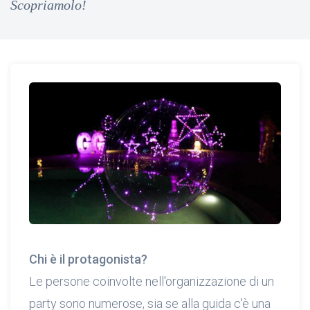
Scopriamolo!
Chi è il protagonista?
Le persone coinvolte nell'organizzazione di un
party sono numerose, sia se alla guida c'è una