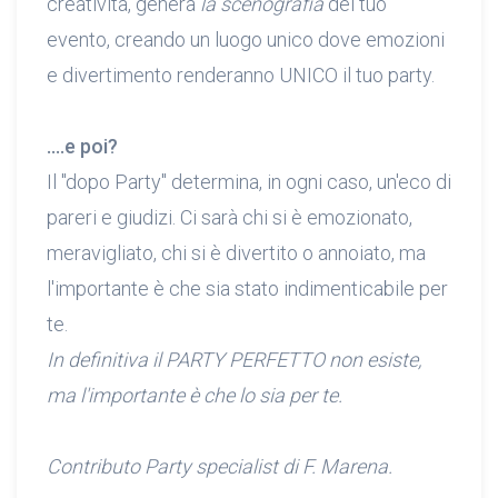
creatività, genera
la scenografia
del tuo
evento, creando un luogo unico dove emozioni
e divertimento renderanno UNICO il tuo party.
….e poi?
Il "dopo Party" determina, in ogni caso, un'eco di
pareri e giudizi. Ci sarà chi si è emozionato,
meravigliato, chi si è divertito o annoiato, ma
l'importante è che sia stato indimenticabile per
te.
In definitiva il PARTY PERFETTO non esiste,
ma l'importante è che lo sia per te.
Contributo Party specialist di F. Marena.