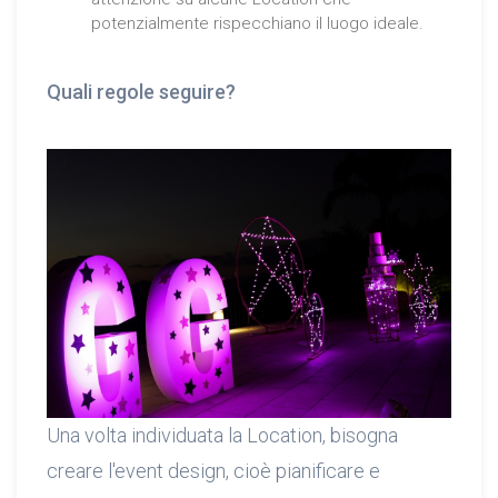
potenzialmente rispecchiano il luogo ideale.
Quali regole seguire?
Una volta individuata la Location, bisogna
creare l'event design, cioè pianificare e