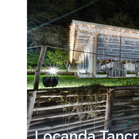
Locanda Tancr