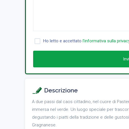
Ho letto e accettato
l'informativa sulla privac
Inv
Descrizione
A due passi dal caos cittadino, nel cuore di Past
immersa nel verde. Un luogo speciale per trascorre
degustando i piatti della tradizione e delle gusto
Gragnanese.