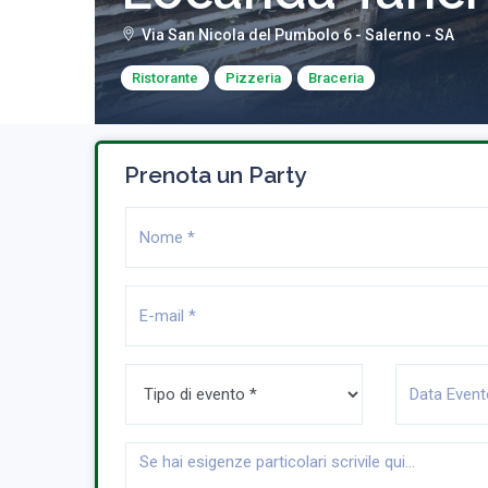
Via San Nicola del Pumbolo 6 - Salerno - SA
Ristorante
Pizzeria
Braceria
Prenota un Party