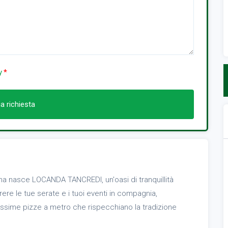
y
ia richiesta
ena nasce LOCANDA TANCREDI, un'oasi di tranquillità
re le tue serate e i tuoi eventi in compagnia,
sissime pizze a metro che rispecchiano la tradizione