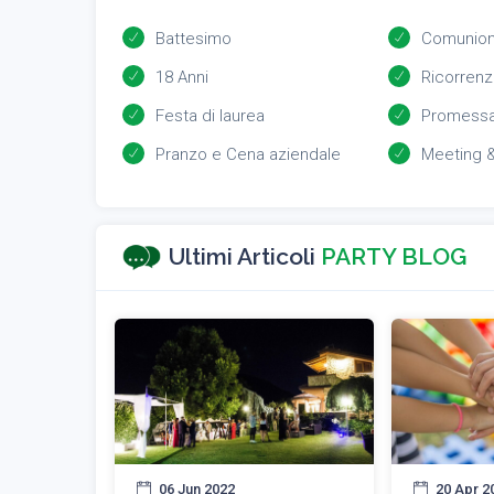
Battesimo
Comunio
18 Anni
Ricorrenz
Festa di laurea
Promessa
Pranzo e Cena aziendale
Meeting 
Ultimi Articoli
PARTY BLOG
06 Jun 2022
20 Apr 2