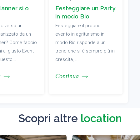
anner si o
Festeggiare un Party
in modo Bio
 diverso un
Festeggiare il proprio
anizzato da un
evento in agriturismo in
nner? Come faccio
modo Bio risponde a un
i al giusto Event
trend che si è sempre più in
questo...
crescita, ...
a
Continua
Scopri altre
location