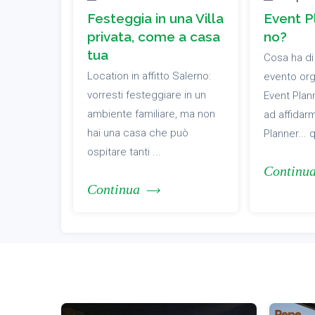
Festeggia in una Villa
Event Pl
privata, come a casa
no?
tua
Cosa ha di
Location in affitto Salerno:
evento org
vorresti festeggiare in un
Event Pla
ambiente familiare, ma non
ad affidarm
hai una casa che può
Planner... 
ospitare tanti ...
Continu
Continua