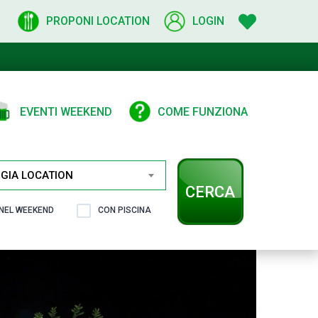
PROPONI LOCATION
LOGIN
EVENTI WEEKEND
COME FUNZIONA
GIA LOCATION
CERCA
 NEL WEEKEND
CON PISCINA