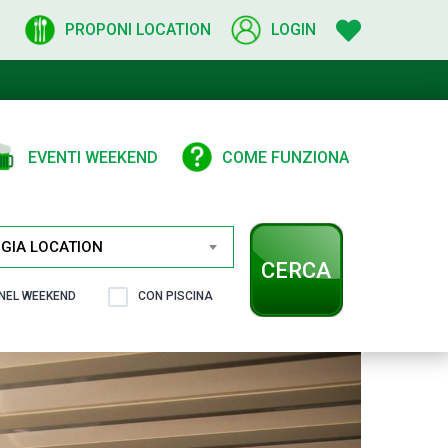
PROPONI LOCATION
LOGIN
EVENTI WEEKEND
COME FUNZIONA
GIA LOCATION
CERCA
 NEL WEEKEND
CON PISCINA