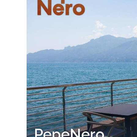
PepeNero