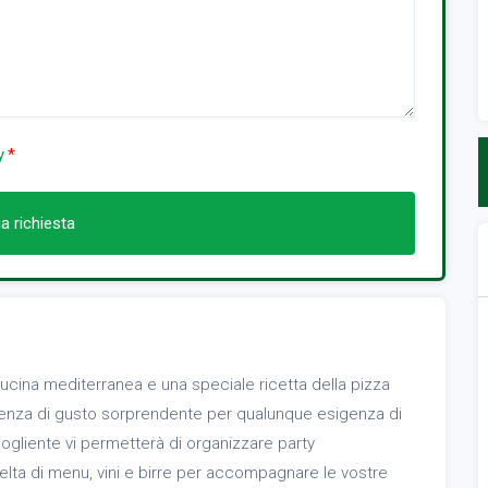
y
ia richiesta
la cucina mediterranea e una speciale ricetta della pizza
rienza di gusto sorprendente per qualunque esigenza di
cogliente vi permetterà di organizzare party
elta di menu, vini e birre per accompagnare le vostre