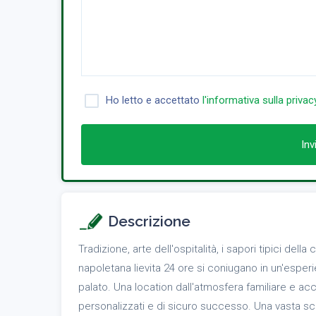
Ho letto e accettato
l'informativa sulla privac
Inv
Descrizione
Tradizione, arte dell'ospitalità, i sapori tipici del
napoletana lievita 24 ore si coniugano in un'espe
palato. Una location dall'atmosfera familiare e ac
personalizzati e di sicuro successo. Una vasta sc