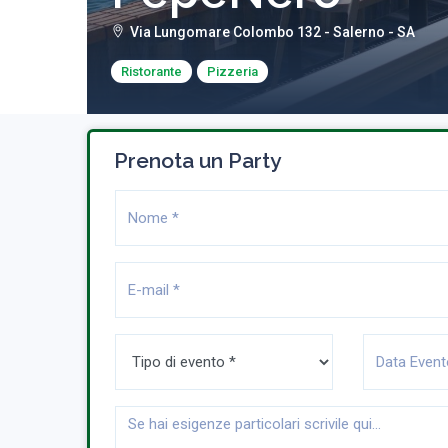
Via Lungomare Colombo 132 - Salerno - SA
Ristorante
Pizzeria
Prenota un Party