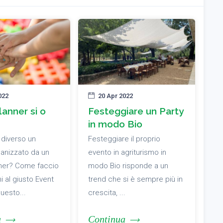
022
20 Apr 2022
anner si o
Festeggiare un Party
in modo Bio
 diverso un
Festeggiare il proprio
anizzato da un
evento in agriturismo in
nner? Come faccio
modo Bio risponde a un
i al giusto Event
trend che si è sempre più in
questo...
crescita, ...
a
Continua