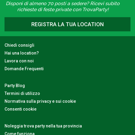
Disponi di almeno 70 posti a sedere? Ricevi subito
richieste di feste private con TrovaParty!
REGISTRA LA TUA LOCATION
Chiedi consigli
Hai una location?
Lavora con noi
Domande Frequenti
Party Blog
Termini di utilizzo
Normativa sulla privacy e sui cookie
Consenti cookie
Noleggia trova party nella tua provincia
Come funziona