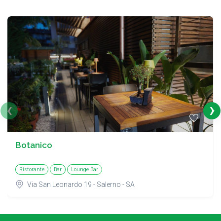
‹
›
Botanico
Ristorante
Bar
Lounge Bar
Via San Leonardo 19 - Salerno - SA