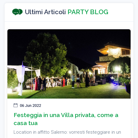
Ultimi Articoli
PARTY BLOG
06 Jun 2022
Festeggia in una Villa privata, come a
casa tua
Location in affitto Salerno: vorresti festeggiare in un