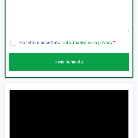
Ho letto e accettato
l'informativa sulla privacy
Invia richiesta